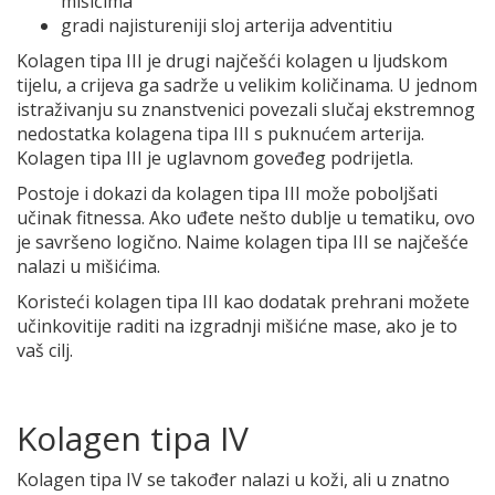
mišićima
gradi najistureniji sloj arterija adventitiu
Kolagen tipa III je drugi najčešći kolagen u ljudskom
tijelu, a crijeva ga sadrže u velikim količinama. U jednom
istraživanju su znanstvenici povezali slučaj ekstremnog
nedostatka kolagena tipa III s puknućem arterija.
Kolagen tipa III je uglavnom goveđeg podrijetla.
Postoje i dokazi da kolagen tipa III može poboljšati
učinak fitnessa. Ako uđete nešto dublje u tematiku, ovo
je savršeno logično. Naime kolagen tipa III se najčešće
nalazi u mišićima.
Koristeći kolagen tipa III kao dodatak prehrani možete
učinkovitije raditi na izgradnji mišićne mase, ako je to
vaš cilj.
Kolagen tipa IV
Kolagen tipa IV se također nalazi u koži, ali u znatno