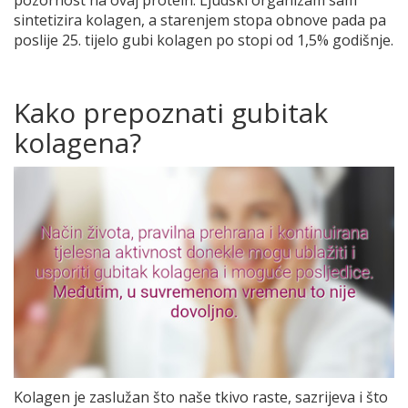
pozornost na ovaj protein. Ljudski organizam sam
sintetizira kolagen, a starenjem stopa obnove pada pa
poslije 25. tijelo gubi kolagen po stopi od 1,5% godišnje.
Kako prepoznati gubitak
kolagena?
Kolagen je zaslužan što naše tkivo raste, sazrijeva i što