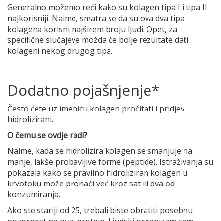
Generalno možemo reći kako su kolagen tipa I i tipa II
najkorisniji. Naime, smatra se da su ova dva tipa
kolagena korisni najširem broju ljudi. Opet, za
specifične slučajeve možda će bolje rezultate dati
kolageni nekog drugog tipa.
Dodatno pojašnjenje*
Često ćete uz imenicu kolagen pročitati i pridjev
hidrolizirani.
O čemu se ovdje radi?
Naime, kada se hidrolizira kolagen se smanjuje na
manje, lakše probavljive forme (peptide). Istraživanja su
pokazala kako se pravilno hidroliziran kolagen u
krvotoku može pronaći već kroz sat ili dva od
konzumiranja.
Ako ste stariji od 25, trebali biste obratiti posebnu