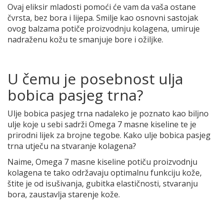
Ovaj eliksir mladosti pomoći će vam da vaša ostane
čvrsta, bez bora i lijepa. Smilje kao osnovni sastojak
ovog balzama potiče proizvodnju kolagena, umiruje
nadraženu kožu te smanjuje bore i ožiljke.
U čemu je posebnost ulja
bobica pasjeg trna?
Ulje bobica pasjeg trna nadaleko je poznato kao biljno
ulje koje u sebi sadrži Omega 7 masne kiseline te je
prirodni lijek za brojne tegobe. Kako ulje bobica pasjeg
trna utječu na stvaranje kolagena?
Naime, Omega 7 masne kiseline potiču proizvodnju
kolagena te tako održavaju optimalnu funkciju kože,
štite je od isušivanja, gubitka elastičnosti, stvaranju
bora, zaustavlja starenje kože.