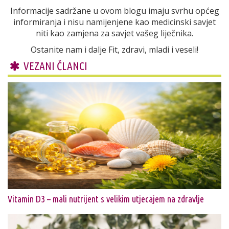
Informacije sadržane u ovom blogu imaju svrhu općeg
informiranja i nisu namijenjene kao medicinski savjet
niti kao zamjena za savjet vašeg liječnika.
Ostanite nam i dalje Fit, zdravi, mladi i veseli!
VEZANI ČLANCI
Vitamin D3 – mali nutrijent s velikim utjecajem na zdravlje