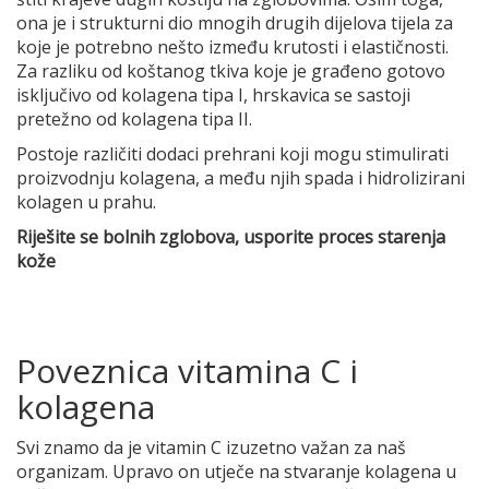
ona je i strukturni dio mnogih drugih dijelova tijela za
koje je potrebno nešto između krutosti i elastičnosti.
Za razliku od koštanog tkiva koje je građeno gotovo
isključivo od kolagena tipa I, hrskavica se sastoji
pretežno od kolagena tipa II.
Postoje različiti dodaci prehrani koji mogu stimulirati
proizvodnju kolagena, a među njih spada i hidrolizirani
kolagen u prahu.
Riješite se bolnih zglobova, usporite proces starenja
kože
Poveznica vitamina C i
kolagena
Svi znamo da je vitamin C izuzetno važan za naš
organizam. Upravo on utječe na stvaranje kolagena u