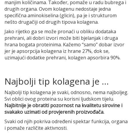
manjim količinama. Također, pomaže u radu bubrega i
drugih organa. Ovom kolagenu nedostaje jedna
specifična aminokiselina (glicin), pa je i strukturom
nešto drugačiji od drugih tipova kolagena.
Jako rijetko ga se može pronaći u obliku dodataka
prehrani, ali dobri izvori može biti bjelanjak i druga
hrana bogata proteinima. Kažemo “samo” dobar izvor
jer je apsorpcija kolagena iz hrane 27%, dok se,
uzimajući dodatke prehrani, kolagen apsorbira 90%.
Najbolji tip kolagena je …
Najbolji tip kolagena je svaki, odnosno, nema najboljeg.
Svi oblici ovog proteina su korisni ljudskom tijelu.
Najbitnije je obratiti pozornost na kvalitetu sirovine i
svakako uzimati od provjerenih proizvođača.
Svaki od njih pokriva određeni spektar funkcija, organa
i pomaže različite aktivnosti.