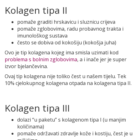
Kolagen tipa II
pomaže graditi hrskavicu i sluznicu crijeva
pomaže zglobovima, radu probavnog trakta i
imunološkog sustava
često se dobiva od kokošiju (kokošja juha)
Ovo je tip kolagena kojeg ima smisla uzimati kod
problema s bolnim zglobovima
, a i inače jer je super
izvor bjelančevina.
Ovaj tip kolagena nije toliko čest u našem tijelu. Tek
10% cjelokupnog kolagena otpada na kolagena tipa II.
Kolagen tipa III
dolazi “u paketu” s kolagenom tipa I (u manjim
količinama)
pomaže održavati zdravlje kože i kostiju, čest je u