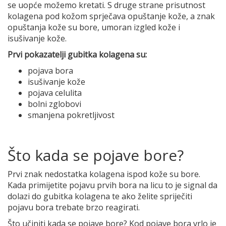
se uopće možemo kretati. S druge strane prisutnost
kolagena pod kožom sprječava opuštanje kože, a znak
opuštanja kože su bore, umoran izgled kože i
isušivanje kože.
Prvi pokazatelji gubitka kolagena su:
pojava bora
isušivanje kože
pojava celulita
bolni zglobovi
smanjena pokretljivost
Što kada se pojave bore?
Prvi znak nedostatka kolagena ispod kože su bore.
Kada primijetite pojavu prvih bora na licu to je signal da
dolazi do gubitka kolagena te ako želite spriječiti
pojavu bora trebate brzo reagirati.
Što učiniti kada se pojave bore? Kod pojave bora vrlo je