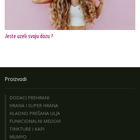
Jeste uzeli svoju dozu ?
Proizvodi
DODACI PREHRANI
HRANA I SUPER HRANA
HLADNO PREŠANA ULJA
FUNKCIONALNI MEDOVI
TINKTURE I KAPI
MUMYO