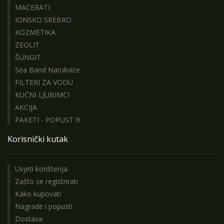
MACERATI
IONSKO SREBRO
KOZMETIKA
ZEOLIT
ŠUNGIT
Sea Band Narukvice
FILTERI ZA VODU
KUĆNI LJUBIMCI
AKCIJA
PAKETI - POPUST !!!
Korisnički kutak
Uvjeti korištenja
Zašto se registrirati
Kako kupovati
Nagrade i popusti
Dostava