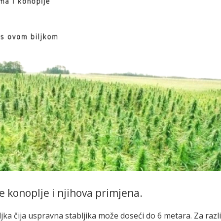
e konoplje i njihova primjena.
ljka čija uspravna stabljika može doseći do 6 metara. Za razl