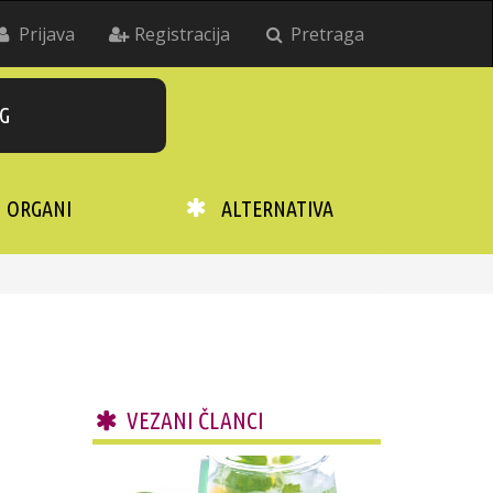
Prijava
Registracija
Pretraga
G
ORGANI
ALTERNATIVA
VEZANI ČLANCI