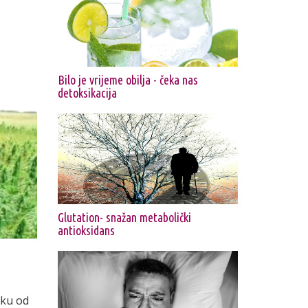
Bilo je vrijeme obilja - čeka nas
detoksikacija
Glutation- snažan metabolički
antioksidans
iku od