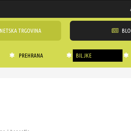
NETSKA TRGOVINA
BLO
PREHRANA
BILJKE