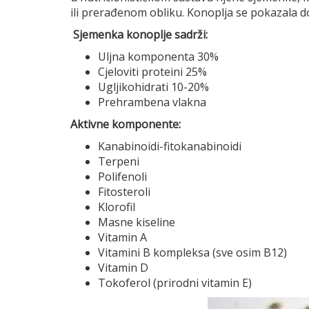
ili prerađenom obliku. Konoplja se pokazala d
Sjemenka konoplje sadrži:
Uljna komponenta 30%
Cjeloviti proteini 25%
Ugljikohidrati 10-20%
Prehrambena vlakna
Aktivne komponente:
Kanabinoidi-fitokanabinoidi
Terpeni
Polifenoli
Fitosteroli
Klorofil
Masne kiseline
Vitamin A
Vitamini B kompleksa (sve osim B12)
Vitamin D
Tokoferol (prirodni vitamin E)