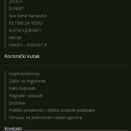
ZEOLIT
ŠUNGIT
Sea Band Narukvice
FILTERI ZA VODU
KUĆNI LJUBIMCI
AKCIJA
PAKETI - POPUST !!!
Korisnički kutak
Uvjeti korištenja
Zašto se registrirati
Kako kupovati
Nagrade i popusti
Dostava
Politika privatnosti i zaštita osobnih podataka
Obrazac za jednostrani raskid ugovora
Kontakt