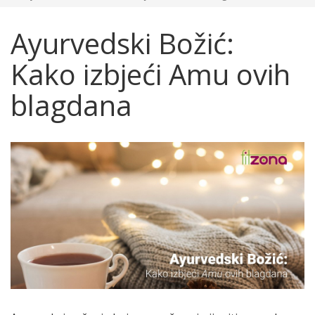
Ayurvedski Božić:
Kako izbjeći Amu ovih
blagdana