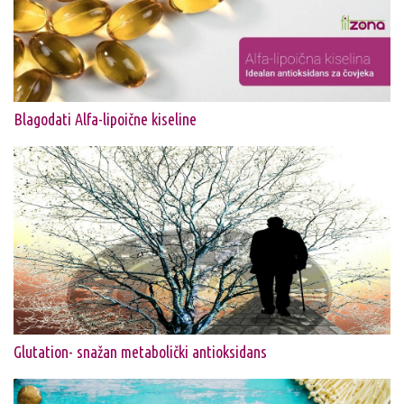
Blagodati Alfa-lipoične kiseline
Glutation- snažan metabolički antioksidans