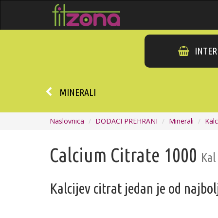
INTER
MINERALI
Naslovnica
DODACI PREHRANI
Minerali
Kalc
Calcium Citrate 1000
Kal
Kalcijev citrat jedan je od najbol