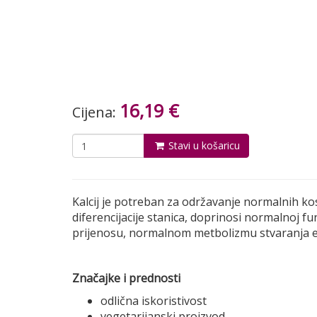
16,19 €
Cijena:
Stavi u košaricu
Kalcij je potreban za održavanje normalnih kosti
diferencijacije stanica, doprinosi normalnoj 
prijenosu, normalnom metbolizmu stvaranja e
Značajke i prednosti
odlična iskoristivost
vegetarijanski proizvod