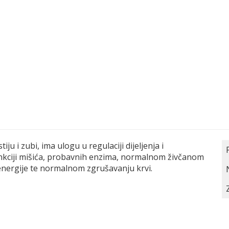
ju i zubi, ima ulogu u regulaciji dijeljenja i
funkciji mišića, probavnih enzima, normalnom živčanom
nergije te normalnom zgrušavanju krvi.